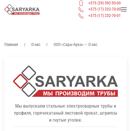
+375 (29) 392-50-00
+375 (17) 232-70-00
+375 (17) 232-70-01
Skip to main content
Главная
О нас
ООО «Сары-Арка» — О нас
Мы выпускаем стальные электросварные трубы и
профиля, горячекатаный листовой прокат, штрипсы
и гнутые уголки.